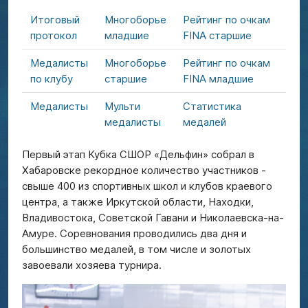
Итоговый
Многоборье
Рейтинг по очкам
протокол
младшие
FINA старшие
Медалисты
Многоборье
Рейтинг по очкам
по клубу
старшие
FINA младшие
Медалисты
Мульти
Статистика
медалисты
медалей
Первый этап Кубка СШОР «Дельфин» собрал в
Хабаровске рекордное количество участников -
свыше 400 из спортивных школ и клубов краевого
центра, а также Иркутской области, Находки,
Владивостока, Советской Гавани и Николаевска-на-
Амуре. Соревнования проводились два дня и
большинство медалей, в том числе и золотых
завоевали хозяева турнира.