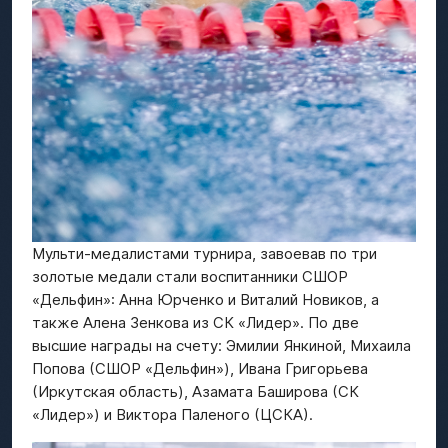
Мульти-медалистами турнира, завоевав по три
золотые медали стали воспитанники СШОР
«Дельфин»: Анна Юрченко и Виталий Новиков, а
также Алена Зенкова из СК «Лидер». По две
высшие награды на счету: Эмилии Янкиной, Михаила
Попова (СШОР «Дельфин»), Ивана Григорьева
(Иркутская область), Азамата Баширова (СК
«Лидер») и Виктора Паленого (ЦСКА).