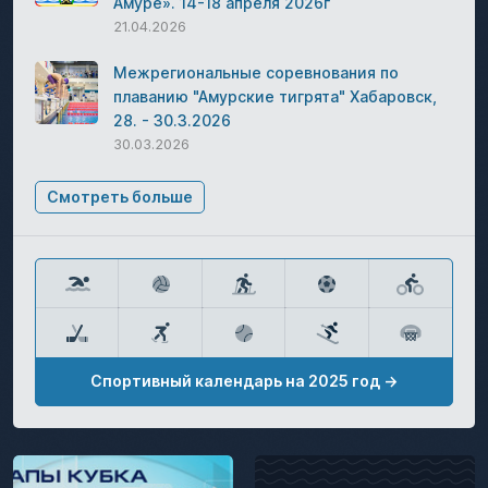
Амуре». 14-18 апреля 2026г
21.04.2026
Межрегиональные соревнования по
плаванию "Амурские тигрята" Хабаровск,
28. - 30.3.2026
30.03.2026
Смотреть больше
Спортивный календарь на 2025 год →