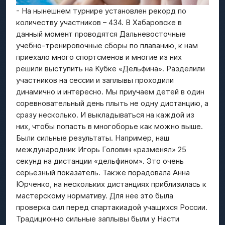
- На нынешнем турнире установлен рекорд по
количеству участников – 434. В Хабаровске в
данный момент проводятся Дальневосточные
учебно-тренировочные сборы по плаванию, к нам
приехало много спортсменов и многие из них
решили выступить на Кубке «Дельфина». Разделили
участников на сессии и заплывы проходили
динамично и интересно. Мы приучаем детей в один
соревновательный день плыть не одну дистанцию, а
сразу несколько. И выкладываться на каждой из
них, чтобы попасть в многоборье как можно выше.
Были сильные результаты. Например, наш
международник Игорь Головин «разменял» 25
секунд на дистанции «дельфином». Это очень
серьезный показатель. Также порадовала Анна
Юрченко, на нескольких дистанциях приблизилась к
мастерскому нормативу. Для нее это была
проверка сил перед спартакиадой учащихся России.
Традиционно сильные заплывы были у Насти